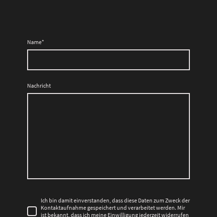
Name
*
Nachricht
Ich bin damit einverstanden, dass diese Daten zum Zweck der
Kontaktaufnahme gespeichert und verarbeitet werden. Mir
ist bekannt, dass ich meine Einwilligung jederzeit widerrufen