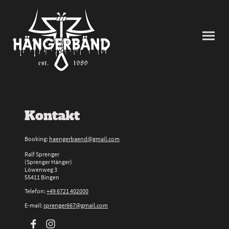
Kontakt
Booking:
haengerbaend@gmail.com
Ralf Sprenger
(Sprenger Hänger)
Löwenweg 3
55411 Bingen
Telefon:
+49 6721 402000
E-mail:
sprenger667@gmail.com