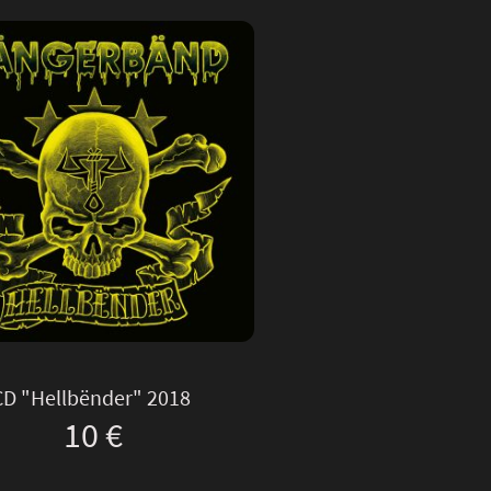
CD "Hellbënder" 2018
10 €