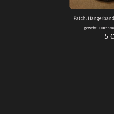
Patch, Hängerbänd
gewebt - Durchm
5 €