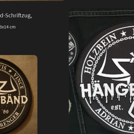
d-Schriftzug,
 3x14 cm