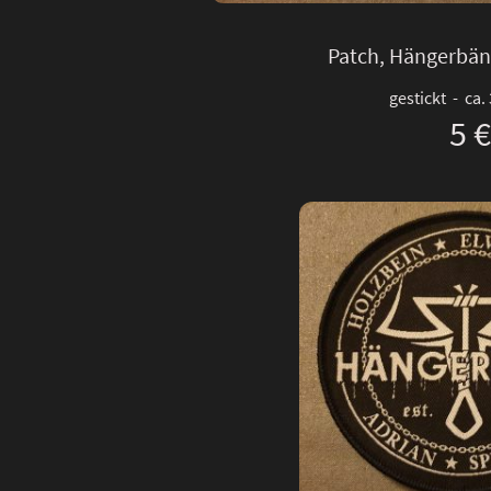
Patch, Hängerbän
gestickt - ca.
5 €