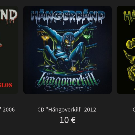
" 2006
CD "Hängoverkill" 2012
10 €