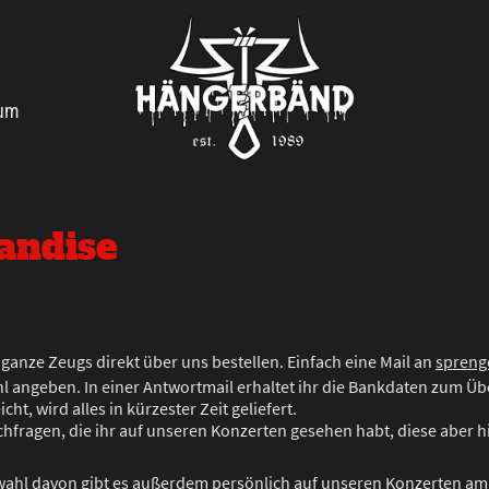
sum
andise
 ganze Zeugs direkt über uns bestellen. Einfach eine Mail an
spreng
hl angeben. In einer Antwortmail erhaltet ihr die Bankdaten zum Üb
ht, wird alles in kürzester Zeit geliefert.
chfragen, die ihr auf unseren Konzerten gesehen habt, diese aber hi
wahl davon gibt es außerdem persönlich auf unseren Konzerten am