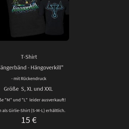
T-Shirt
ängerbänd - Hängoverkill"
- mit Rückendruck
Größe S, XL und XXL
e "M" und "L" leider ausverkauft!
 als Girlie-Shirt (S-M-L) erhältlich.
15 €