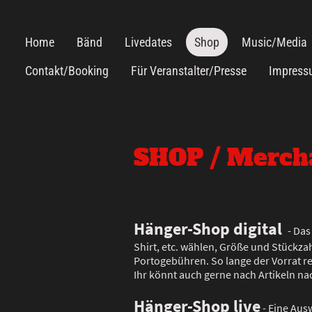
Home
Bänd
Livedates
Shop
Music/Media
Contakt/Booking
Für Veranstalter/Presse
Impres
SHOP / Merch
Hänger-Shop digital
- Das
Shirt, etc. wählen, Größe und Stückza
Portogebühren. So lange der Vorrat reic
Ihr könnt auch gerne nach Artikeln na
Hänger-Shop live
- Eine Aus