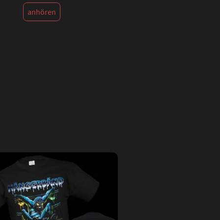
anhören