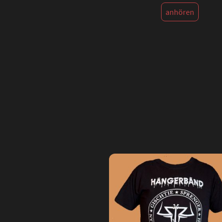
anhören