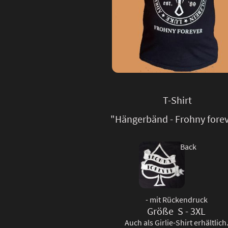
T-Shirt
"Hängerbänd - Frohny fore
Back
- mit Rückendruck
Größe S - 3XL
Auch als Girlie-Shirt erhältlich