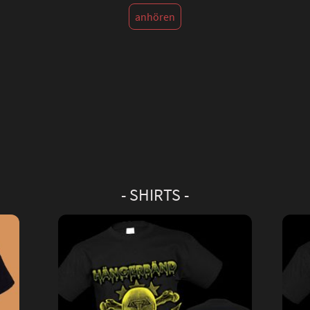
anhören
- SHIRTS -